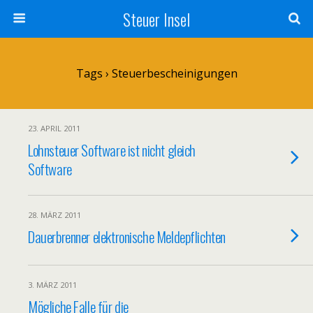
Steuer Insel
Tags › Steuerbescheinigungen
23. APRIL 2011
Lohnsteuer Software ist nicht gleich
Software
28. MÄRZ 2011
Dauerbrenner elektronische Meldepflichten
3. MÄRZ 2011
Mögliche Falle für die