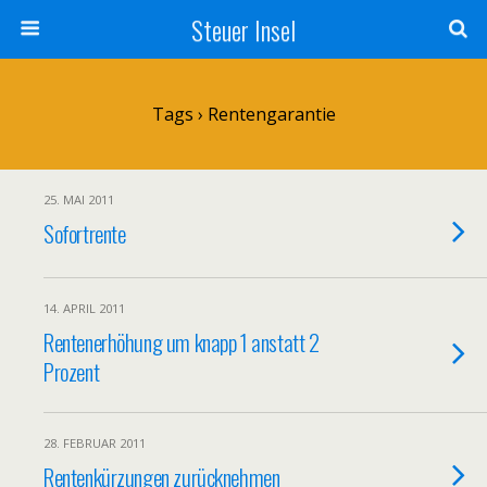
Steuer Insel
Tags › Rentengarantie
25. MAI 2011
Sofortrente
14. APRIL 2011
Rentenerhöhung um knapp 1 anstatt 2
Prozent
28. FEBRUAR 2011
Rentenkürzungen zurücknehmen