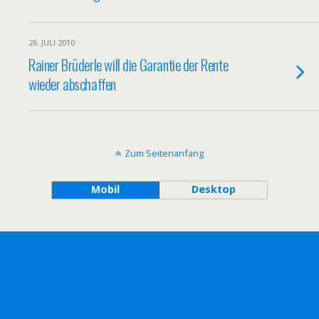
26. JULI 2010
Rainer Brüderle will die Garantie der Rente
wieder abschaffen
Zum Seitenanfang
Mobil
Desktop