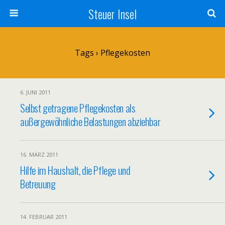
Steuer Insel
Tags › Pflegekosten
6. JUNI 2011
Selbst getragene Pflegekosten als
außergewöhnliche Belastungen abziehbar
16. MÄRZ 2011
Hilfe im Haushalt, die Pflege und
Betreuung
14. FEBRUAR 2011