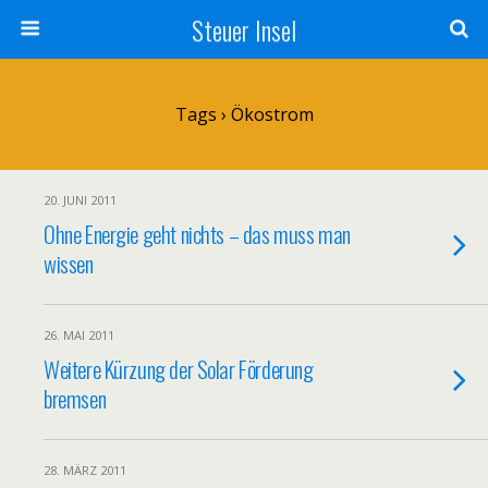
Steuer Insel
Tags › Ökostrom
20. JUNI 2011
Ohne Energie geht nichts – das muss man
wissen
26. MAI 2011
Weitere Kürzung der Solar Förderung
bremsen
28. MÄRZ 2011