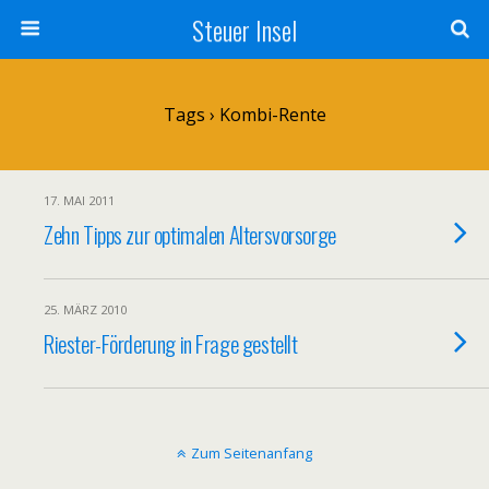
Steuer Insel
Tags › Kombi-Rente
17. MAI 2011
Zehn Tipps zur optimalen Altersvorsorge
25. MÄRZ 2010
Riester-Förderung in Frage gestellt
Zum Seitenanfang