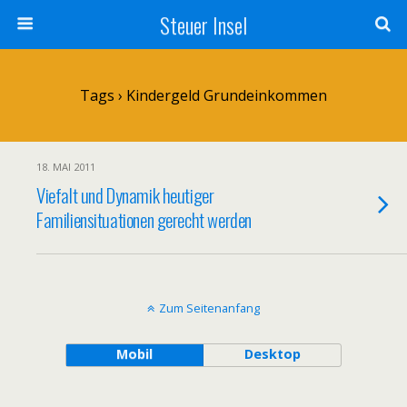
Steuer Insel
Tags › Kindergeld Grundeinkommen
18. MAI 2011
Viefalt und Dynamik heutiger
Familiensituationen gerecht werden
Zum Seitenanfang
Mobil
Desktop