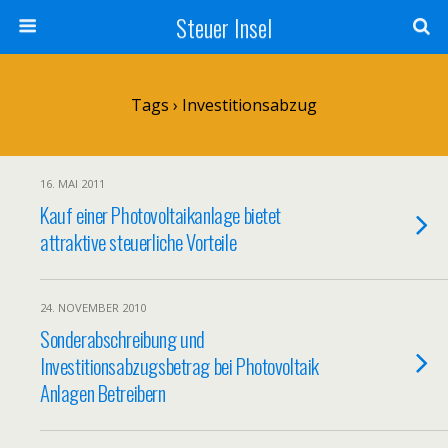
Steuer Insel
Tags › Investitionsabzug
16. MAI 2011
Kauf einer Photovoltaikanlage bietet
attraktive steuerliche Vorteile
24. NOVEMBER 2010
Sonderabschreibung und
Investitionsabzugsbetrag bei Photovoltaik
Anlagen Betreibern