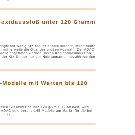
ioxidausstoß unter 120 Gramm
öglichst wenig Kfz-Steuer zahlen möchte, muss heute
r mittlerweile die Qual der großen Auswahl. Der ADAC
Modelle angeboten werden, deren Kohlendioxidausstoß
ei der Kfz-Steuer nur der Hubraumanteil bezahlt werden
o-Modelle mit Werten bis 120
reien Grenzwertes von 120 g/km CO2 bleiben, wird
 ADAC sind bereits 145 Modelle am Markt, für die bei
n muss.