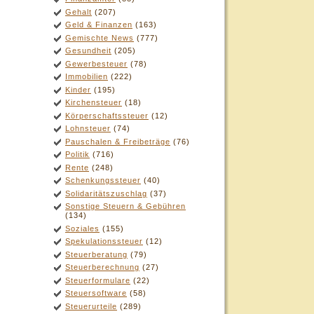
Gehalt
(207)
Geld & Finanzen
(163)
Gemischte News
(777)
Gesundheit
(205)
Gewerbesteuer
(78)
Immobilien
(222)
Kinder
(195)
Kirchensteuer
(18)
Körperschaftssteuer
(12)
Lohnsteuer
(74)
Pauschalen & Freibeträge
(76)
Politik
(716)
Rente
(248)
Schenkungssteuer
(40)
Solidaritätszuschlag
(37)
Sonstige Steuern & Gebühren
(134)
Soziales
(155)
Spekulationssteuer
(12)
Steuerberatung
(79)
Steuerberechnung
(27)
Steuerformulare
(22)
Steuersoftware
(58)
Steuerurteile
(289)