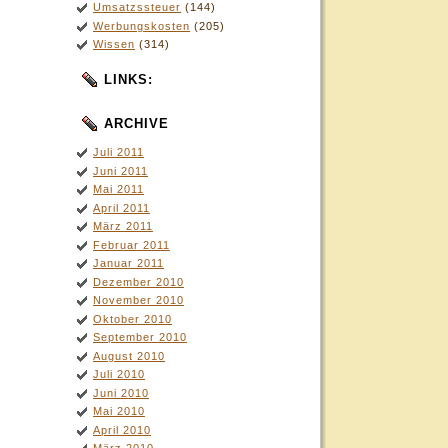
Umsatzssteuer
(144)
Werbungskosten
(205)
Wissen
(314)
LINKS:
ARCHIVE
Juli 2011
Juni 2011
Mai 2011
April 2011
März 2011
Februar 2011
Januar 2011
Dezember 2010
November 2010
Oktober 2010
September 2010
August 2010
Juli 2010
Juni 2010
Mai 2010
April 2010