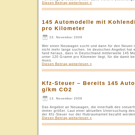
Diesen Beitrag weiterlesen »
145 Automodelle mit Kohlend
pro Kilometer
23. November 2009
Wer einen Neuwagen sucht und dann für den Neuen m
nicht mehr lange suchen. Im deutschen Angebot hat e
fand heraus, dass in Deutschland mittlerweile 145 
unter 120 Gramm pro Kilometer liegt, für die damit b
muss.
Diesen Beitrag weiterlesen »
Kfz-Steuer – Bereits 145 Aut
g/km CO2
13. November 2009
Das Angebot an Neuwagen, die innerhalb des steuerf
immer größer. Laut einer aktuellen Untersuchung des
der Kfz-Steuer nur der Hubraumanteil bezahlt werde
Diesen Beitrag weiterlesen »