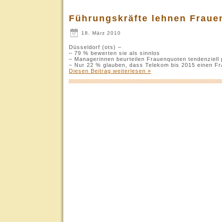
Führungskräfte lehnen Fraue
18. März 2010
Düsseldorf (ots) –
– 79 % bewerten sie als sinnlos
– Managerinnen beurteilen Frauenquoten tendenziell 
– Nur 22 % glauben, dass Telekom bis 2015 einen Fra
Diesen Beitrag weiterlesen »