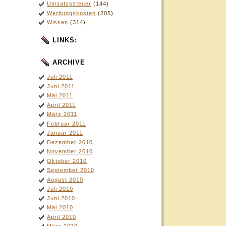
Umsatzssteuer
(144)
Werbungskosten
(205)
Wissen
(314)
LINKS:
ARCHIVE
Juli 2011
Juni 2011
Mai 2011
April 2011
März 2011
Februar 2011
Januar 2011
Dezember 2010
November 2010
Oktober 2010
September 2010
August 2010
Juli 2010
Juni 2010
Mai 2010
April 2010