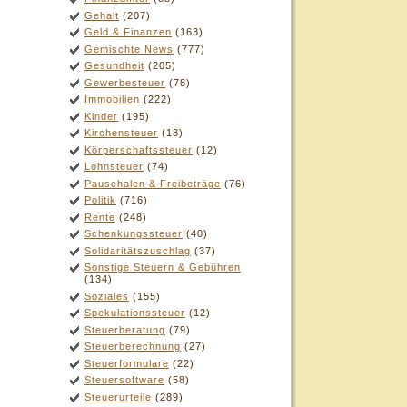
Gehalt
(207)
Geld & Finanzen
(163)
Gemischte News
(777)
Gesundheit
(205)
Gewerbesteuer
(78)
Immobilien
(222)
Kinder
(195)
Kirchensteuer
(18)
Körperschaftssteuer
(12)
Lohnsteuer
(74)
Pauschalen & Freibeträge
(76)
Politik
(716)
Rente
(248)
Schenkungssteuer
(40)
Solidaritätszuschlag
(37)
Sonstige Steuern & Gebühren
(134)
Soziales
(155)
Spekulationssteuer
(12)
Steuerberatung
(79)
Steuerberechnung
(27)
Steuerformulare
(22)
Steuersoftware
(58)
Steuerurteile
(289)