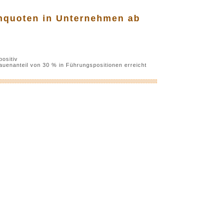
nquoten in Unternehmen ab
positiv
uenanteil von 30 % in Führungspositionen erreicht