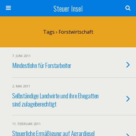
Steuer Insel
Tags › Forstwirtschaft
7. JUNI 2011
Mindestlohn für Forstarbeiter
2. MAI 2011
Selbständige Landwirte und ihre Ehegatten
sind zulageberechtigt
11. FEBRUAR 2011
Steuerliche Ermäßigung auf Agrardiesel