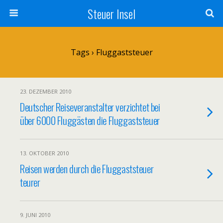
Steuer Insel
Tags › Fluggaststeuer
23. DEZEMBER 2010
Deutscher Reiseveranstalter verzichtet bei
über 6000 Fluggästen die Fluggaststeuer
13. OKTOBER 2010
Reisen werden durch die Fluggaststeuer
teurer
9. JUNI 2010