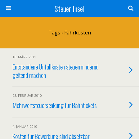
Steuer Insel
Tags › Fahrkosten
16. MÄRZ 2011
Entstandene Unfallkosten steuermindernd
geltend machen
28. FEBRUAR 2010
Mehrwertsteuersenkung für Bahntickets
4. JANUAR 2010
Kosten für Bewerbung sind absetzbar