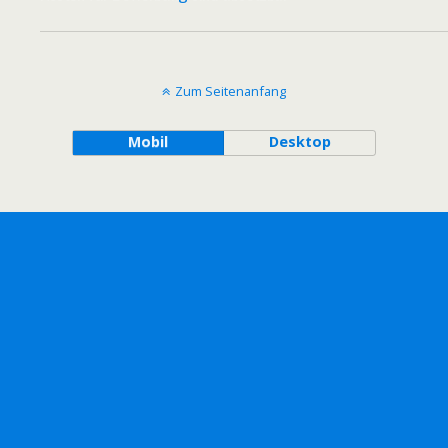
Zum Seitenanfang
Mobil
Desktop