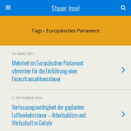
Steuer Insel
Tags › Europäisches Parlament
10. MÄRZ 2011
Mehrheit im Europäischen Parlament
stimmten für die Einführung einer
Finanztransaktionssteuer
2. SEPTEMBER 2010
Verfassungswidrigkeit der geplanten
Luftverkehrsteuer – Arbeitsplätze und
Wirtschaft in Gefahr