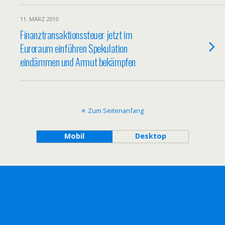
11. MÄRZ 2010
Finanztransaktionssteuer jetzt im
Euroraum einführen Spekulation
eindämmen und Armut bekämpfen
Zum Seitenanfang
Mobil
Desktop