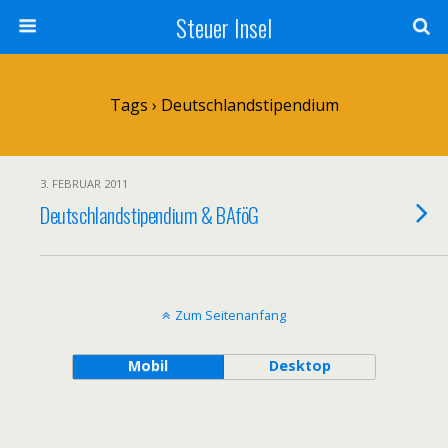
Steuer Insel
Tags › Deutschlandstipendium
3. FEBRUAR 2011
Deutschlandstipendium & BAföG
Zum Seitenanfang
Mobil
Desktop