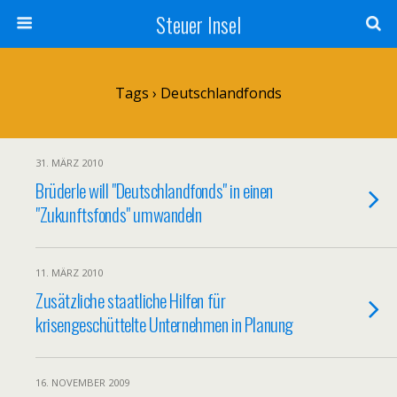
Steuer Insel
Tags › Deutschlandfonds
31. MÄRZ 2010
Brüderle will "Deutschlandfonds" in einen
"Zukunftsfonds" umwandeln
11. MÄRZ 2010
Zusätzliche staatliche Hilfen für
krisengeschüttelte Unternehmen in Planung
16. NOVEMBER 2009