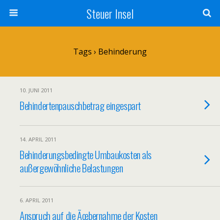
Steuer Insel
Tags › Behinderung
10. JUNI 2011
Behindertenpauschbetrag eingespart
14. APRIL 2011
Behinderungsbedingte Umbaukosten als
außergewöhnliche Belastungen
6. APRIL 2011
Anspruch auf die Ãœbernahme der Kosten