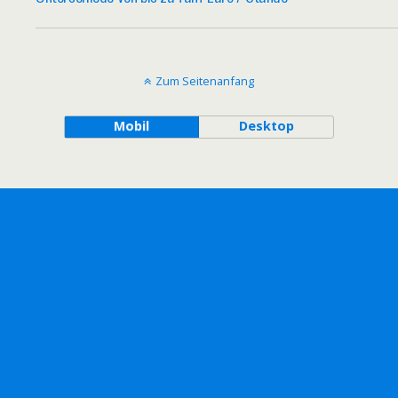
Zum Seitenanfang
Mobil
Desktop