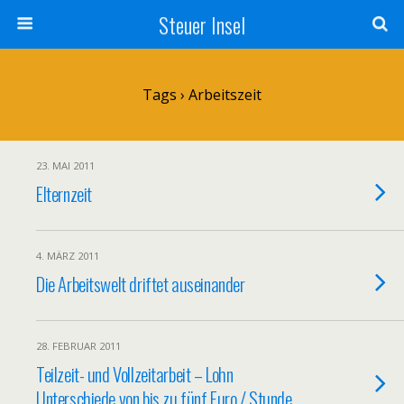
Steuer Insel
Tags › Arbeitszeit
23. MAI 2011
Elternzeit
4. MÄRZ 2011
Die Arbeitswelt driftet auseinander
28. FEBRUAR 2011
Teilzeit- und Vollzeitarbeit – Lohn
Unterschiede von bis zu fünf Euro / Stunde